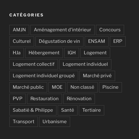
CATÉGORIES
AMJN
Aménagement d'intérieur
Concours
Culturel
Dégustation de vin
ENSAM
ERP
HJa
Hébergement
IGH
Logement
Logement collectif
Logement individuel
Logement individuel groupé
Marché privé
Marché public
MOE
Non classé
Piscine
PVP
Restauration
Rénovation
Sabatié & Philippe
Santé
Tertiaire
Transport
Urbanisme