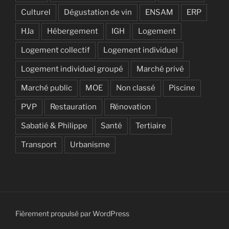
Culturel
Dégustation de vin
ENSAM
ERP
HJa
Hébergement
IGH
Logement
Logement collectif
Logement individuel
Logement individuel groupé
Marché privé
Marché public
MOE
Non classé
Piscine
PVP
Restauration
Rénovation
Sabatié & Philippe
Santé
Tertiaire
Transport
Urbanisme
Fièrement propulsé par WordPress